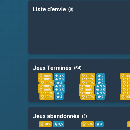
Liste d'envie
(0)
Jeux Terminés
(54)
100%
3,5
100%
2
10
100%
3,5
100%
3
1
100%
4
100%
2
1
100%
3,5
100%
3,5
1
100%
3,5
100%
3,5
1
100%
3
100%
3,5
1
100%
4
100%
4
10
Jeux abandonnés
(3)
70%
3,5
68%
4