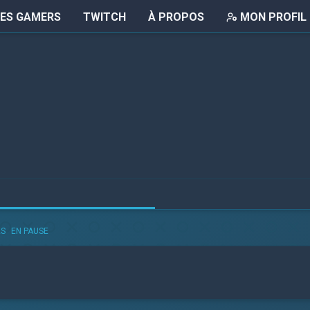
LES GAMERS
TWITCH
À PROPOS
MON PROFIL
ÉS
EN PAUSE