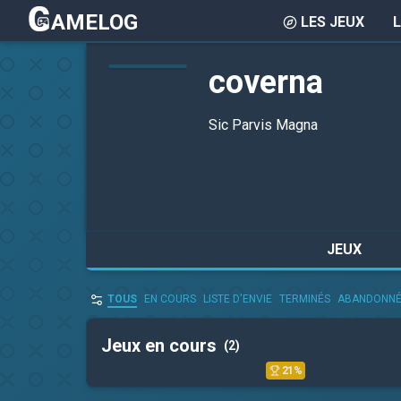
AMELOG
LES JEUX
coverna
Sic Parvis Magna
JEUX
TOUS
EN COURS
LISTE D'ENVIE
TERMINÉS
ABANDONN
Jeux en cours
(2)
21%