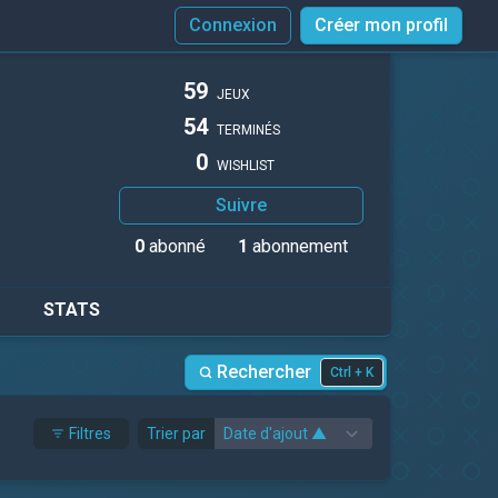
Connexion
Créer mon profil
59
JEUX
54
TERMINÉS
0
WISHLIST
Suivre
0
abonné
1
abonnement
STATS
Rechercher
Ctrl + K
Filtres
Trier par