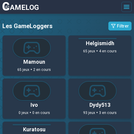
AMELOG
Les GameLoggers
Filtrer
Helgismidh
•
65 jeux
4 en cours
Mamoun
•
65 jeux
2 en cours
Ivo
Dydy513
•
•
0 jeux
0 en cours
93 jeux
3 en cours
Kuratosu