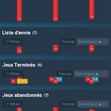
Liste d'envie
(7)
Filtres
Trier par
31/12/2026
Jeux Terminés
(6)
Filtres
Trier par
5
4
71%
Jeux abandonnés
(7)
Filtres
Trier par