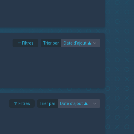
Filtres
Trier par
Filtres
Trier par