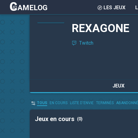
AMELOG
LES JEUX
REXAGONE
Twitch
JEUX
TOUS
EN COURS
LISTE D'ENVIE
TERMINÉS
ABANDONN
Jeux en cours
(0)