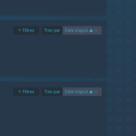
Filtres
Trier par
Filtres
Trier par