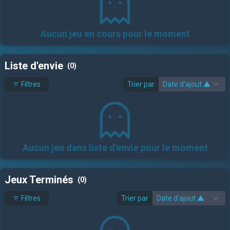
Aucun jeu en cours pour le moment
Liste d'envie
(0)
Filtres
Trier par
Aucun jeu dans liste d'envie pour le moment
Jeux Terminés
(0)
Filtres
Trier par