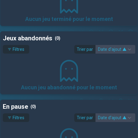
Aucun jeu terminé pour le moment
Jeux abandonnés
(0)
Filtres
Trier par
Aucun jeu abandonné pour le moment
En pause
(0)
Filtres
Trier par