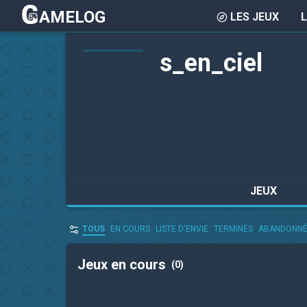
AMELOG
LES JEUX
s_en_ciel
JEUX
TOUS
EN COURS
LISTE D'ENVIE
TERMINÉS
ABANDONN
Jeux en cours
(0)