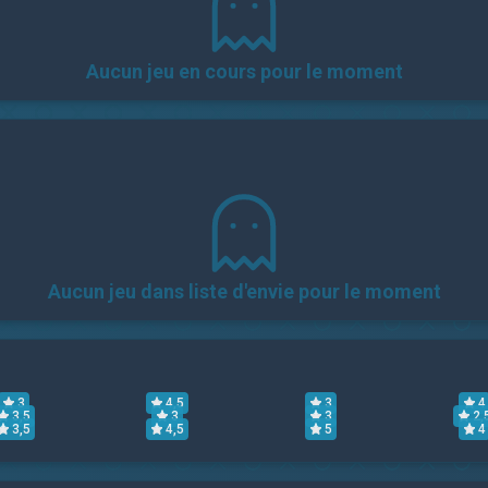
Aucun jeu en cours pour le moment
Aucun jeu dans liste d'envie pour le moment
3
4,5
3
4
3,5
3
3
2,
3,5
4,5
5
4