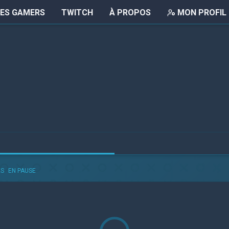
LES GAMERS
TWITCH
À PROPOS
MON PROFIL
ÉS
EN PAUSE