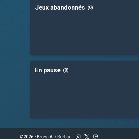
Jeux abandonnés
(0)
En pause
(0)
©2026 •
Bruno A. / Burbur