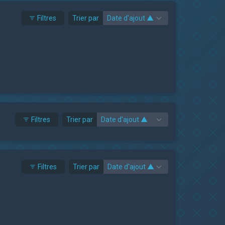
Filtres
Trier par
Filtres
Trier par
Filtres
Trier par