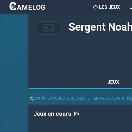
AMELOG
LES JEUX
Sergent Noa
JEUX
TOUS
EN COURS
LISTE D'ENVIE
TERMINÉS
ABANDONN
Jeux en cours
(0)