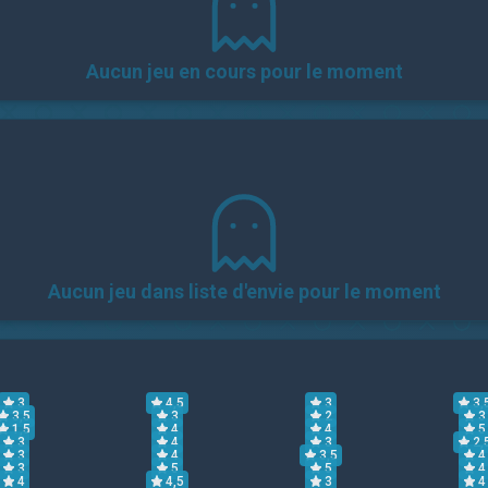
Aucun jeu en cours pour le moment
Aucun jeu dans liste d'envie pour le moment
3
4,5
3
3,
3,5
3
2
3
1,5
4
4
5
3
4
3
2,
3
4
3,5
4
3
5
5
4
4
4,5
3
4