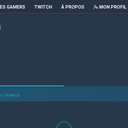
LES GAMERS
TWITCH
À PROPOS
MON PROFIL
h
ÉS
EN PAUSE