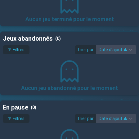
Aucun jeu terminé pour le moment
Jeux abandonnés
(0)
Filtres
Trier par
Aucun jeu abandonné pour le moment
En pause
(0)
Filtres
Trier par