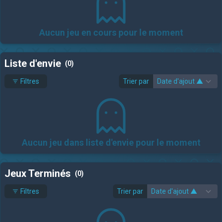
Aucun jeu en cours pour le moment
Liste d'envie
(0)
Filtres
Trier par
Aucun jeu dans liste d'envie pour le moment
Jeux Terminés
(0)
Filtres
Trier par